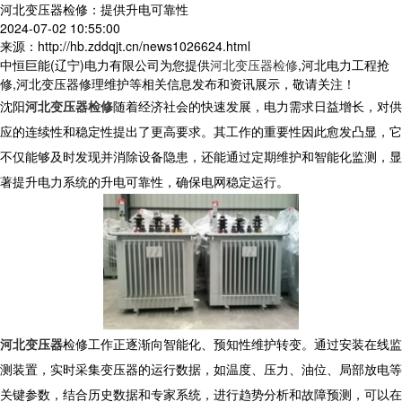
河北变压器检修：提供升电可靠性
2024-07-02 10:55:00
来源：http://hb.zddqjt.cn/news1026624.html
中恒巨能(辽宁)电力有限公司为您提供
河北变压器检修
,河北电力工程抢
修,河北变压器修理维护等相关信息发布和资讯展示，敬请关注！
沈阳
河北变压器检修
随着经济社会的快速发展，电力需求日益增长，对供
应的连续性和稳定性提出了更高要求。其工作的重要性因此愈发凸显，它
不仅能够及时发现并消除设备隐患，还能通过定期维护和智能化监测，显
著提升电力系统的升电可靠性，确保电网稳定运行。
河北变压器
检修工作正逐渐向智能化、预知性维护转变。通过安装在线监
测装置，实时采集变压器的运行数据，如温度、压力、油位、局部放电等
关键参数，结合历史数据和专家系统，进行趋势分析和故障预测，可以在