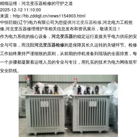
精细运维：河北变压器检修的守护之道
2025-12-12 11:10:00
来源：http://hb.zddqjt.cn/news1154903.html
中恒巨能(辽宁)电力有限公司为您提供
河北变压器检修
,河北电力工程抢
修,河北变压器修理维护等相关信息发布和资讯展示，敬请关注！
作为电力系统的核心设备，
河北变压器
的稳定运行直接关乎电力供应的安
全与可靠，而沈阳
河北变压器检修
则是保障其长久运转的关键环节。检修
工作始终秉持严谨细致的原则，从前期的停机准备到现场的全面排查，每
一个步骤都凝聚着运维人员的专业与专注，用扎实的技术为电力网络筑牢
安全防线。