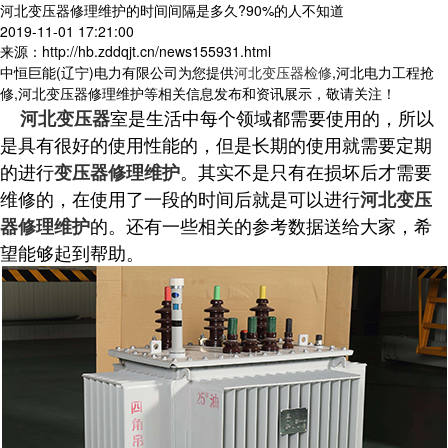
河北变压器修理维护的时间间隔是多久?90%的人不知道
2019-11-01 17:21:00
来源：http://hb.zddqjt.cn/news155931.html
中恒巨能(辽宁)电力有限公司为您提供
河北变压器检修
,河北电力工程抢
修,河北变压器修理维护等相关信息发布和资讯展示，敬请关注！
室是生活中每个领域都需要使用的，所以
河北变压器
是具有很好的使用性能的，但是长期的使用就需要定期
的进行
。其实不是只有在损坏后才需要
变压器修理维护
维修的，在使用了一段的时间后就是可以进行
河北变压
的。还有一些相关的参考数据送给大家，希
器修理维护
望能够起到帮助。