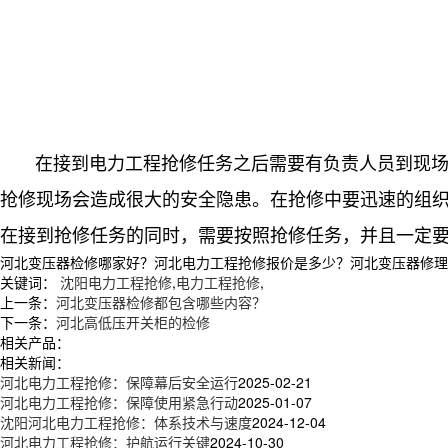
在接到电力工程抢修任务之后需要有负责人员到现场观
抢修现场会造成很大的安全隐患。在抢修中要迅速的组
在接到抢修任务的同时，需要按照抢修任务，并且一定
河北变压器检修哪家好？河北电力工程抢修报价是多少？河北变压器修理维护质
关键词：
沈阳电力工程抢修
,
电力工程抢修
,
上一条：
河北变压器检修都包含哪些内容？
下一条：
河北高低压开关柜的检修
相关产品：
相关新闻：
河北电力工程抢修：保障幕后安全运行
2025-02-21
河北电力工程抢修：保障使用紧急行动
2025-01-07
沈阳河北电力工程抢修：体系技术与速度
2024-12-04
河北电力工程抢修：护航运行关键
2024-10-30