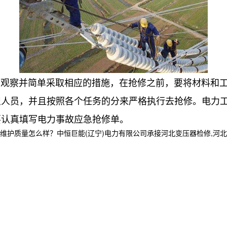
察并简单采取相应的措施，在抢修之前，要将材料和工
织人员，并且按照各个任务的分来严格执行去抢修。电力
要认真填写电力事故应急抢修单。
量怎么样？中恒巨能(辽宁)电力有限公司承接河北变压器检修,河北电力工程