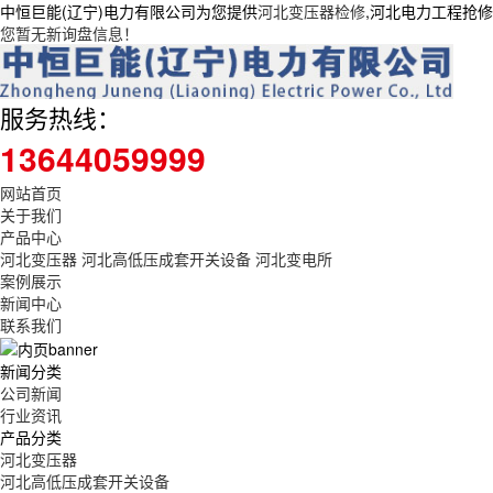
中恒巨能(辽宁)电力有限公司为您提供
河北变压器检修
,河北电力工程抢
您暂无新询盘信息！
服务热线：
13644059999
网站首页
关于我们
产品中心
河北变压器
河北高低压成套开关设备
河北变电所
案例展示
新闻中心
联系我们
新闻分类
公司新闻
行业资讯
产品分类
河北变压器
河北高低压成套开关设备