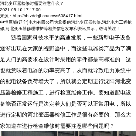
河北变压器检修时需要注意什么？
2021-05-10 17:17:00
来源：http://hb.zddqjt.cn/news608417.html
中恒巨能(辽宁)电力有限公司为您提供
河北变压器检修
,河北电力工程抢
修,河北变压器修理维护等相关信息发布和资讯展示，敬请关注！
随着国家科技水平的高速发展，一些新型电子设备
逐渐出现在大家的视野当中，而这些电器类产品为了满
足人们的高要求在设计时采用的零件都是高标准的，这
也就意味着电器的功率变高了，从而就导致电力系统中
的配电设备负荷增大了，所以就会定期进行沈阳
河北变
工程施工，进行检查维修工作。要知道配电设
压器检修
备能否正常运行是决定着人们是否可以正常用电，所以
进行定期的
检修工作是很有必要的。那么大
河北变压器
家知道在进行检查维修时需要注意哪些问题吗？