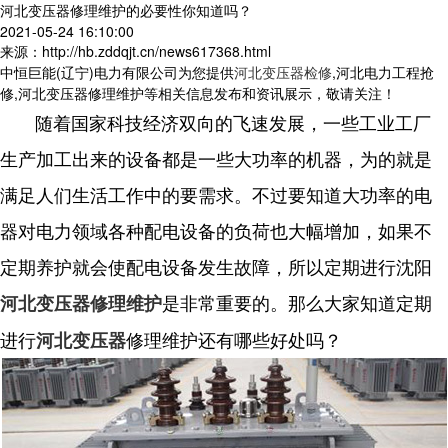
河北变压器修理维护的必要性你知道吗？
2021-05-24 16:10:00
来源：http://hb.zddqjt.cn/news617368.html
中恒巨能(辽宁)电力有限公司为您提供
河北变压器检修
,河北电力工程抢
修,河北变压器修理维护等相关信息发布和资讯展示，敬请关注！
随着国家科技经济双向的飞速发展，一些工业工厂
生产加工出来的设备都是一些大功率的机器，为的就是
满足人们生活工作中的要需求。不过要知道大功率的电
器对电力领域各种配电设备的负荷也大幅增加，如果不
定期养护就会使配电设备发生故障，所以定期进行沈阳
是非常重要的。那么大家知道定期
河北变压器修理维护
进行
修理维护还有哪些好处吗？
河北变压器