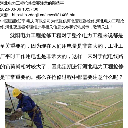
河北电力工程抢修需要注意的那些事
2023-03-06 10:57:00
来源：http://hb.zddqjt.cn/news921466.html
中恒巨能(辽宁)电力有限公司为您提供
河北变压器检修
,河北电力工程抢
修,河北变压器修理维护等相关信息发布和资讯展示，敬请关注！
工程对于整个电力工程来说都是
沈阳电力工程抢修
至关重要的，因为现在人们用电量是非常大的，工业工
厂平时工作用电也是非常大的，这样一来对于配电线路
的负荷就相对较大了，因此定期进行
河北电力工程抢修
是非常重要的。那么在抢修过程中都需要注意什么呢？