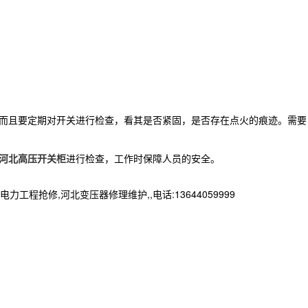
而且要定期对开关进行检查，看其是否紧固，是否存在点火的痕迹。需要
河北高压开关柜
进行检查，工作时保障人员的安全。
抢修,河北变压器修理维护,,电话:13644059999