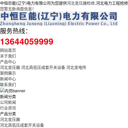
中恒巨能(辽宁)电力有限公司为您提供
河北变压器检修
,河北电力工程抢
您暂无新询盘信息！
服务热线：
13644059999
网站首页
关于我们
产品中心
河北变压器
河北高低压成套开关设备
河北变电所
案例展示
新闻中心
联系我们
新闻分类
公司新闻
行业资讯
产品分类
河北变压器
河北高低压成套开关设备