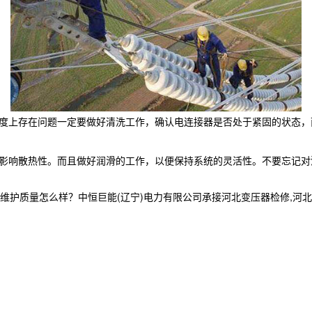
度上存在问题一定要做好清洗工作，确认电连接器是否处于紧固的状态，
免影响散热性。而且做好润滑的工作，以便保持系统的灵活性。不要忘记对
量怎么样？中恒巨能(辽宁)电力有限公司承接河北变压器检修,河北电力工程