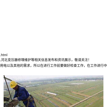
.html
修,河北变压器修理维护等相关信息发布和资讯展示，敬请关注！
用电以及其他的需求，所以在进行工作前要做好检查工作，在工作进行中