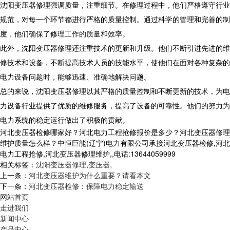
沈阳变压器修理强调质量，注重细节。在修理过程中，他们严格遵守行业
规范，对每一个环节都进行严格的质量控制。通过科学的管理和完善的制
度，他们确保了修理工作的质量和效率。
此外，沈阳变压器修理还注重技术的更新和升级。他们不断引进先进的维
修技术和设备，不断提高技术人员的技能水平，使他们在面对各种复杂的
电力设备问题时，能够迅速、准确地解决问题。
总的来说，沈阳变压器修理以其严格的质量控制和不断更新的技术，为电
力设备行业提供了优质的维修服务，提高了设备的可靠性。他们的努力为
电力系统的稳定运行做出了积极的贡献。
河北变压器检修哪家好？河北电力工程抢修报价是多少？河北变压器修理
维护质量怎么样？中恒巨能(辽宁)电力有限公司承接河北变压器检修,河北
电力工程抢修,河北变压器修理维护,,电话:13644059999
相关标签：
沈阳变压器修理
,
变压器
,
上一条：
河北变压器维护为什么重要？请看本文
下一条：
河北变压器检修：保障电力稳定输送
网站首页
走进我们
新闻中心
产品中心