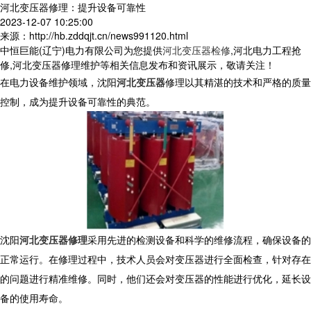
河北变压器修理：提升设备可靠性
2023-12-07 10:25:00
来源：http://hb.zddqjt.cn/news991120.html
中恒巨能(辽宁)电力有限公司为您提供
河北变压器检修
,河北电力工程抢
修,河北变压器修理维护等相关信息发布和资讯展示，敬请关注！
在电力设备维护领域，沈阳
河北变压器
修理以其精湛的技术和严格的质量
控制，成为提升设备可靠性的典范。
沈阳
河北变压器修理
采用先进的检测设备和科学的维修流程，确保设备的
正常运行。在修理过程中，技术人员会对变压器进行全面检查，针对存在
的问题进行精准维修。同时，他们还会对变压器的性能进行优化，延长设
备的使用寿命。