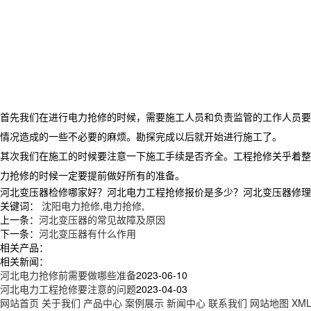
首先我们在进行电力抢修的时候，需要施工人员和负责监管的工作人员要
情况造成的一些不必要的麻烦。勘探完成以后就开始进行施工了。
其次我们在施工的时候要注意一下施工手续是否齐全。工程抢修关乎着整
力抢修的时候一定要提前做好所有的准备。
河北变压器检修哪家好？河北电力工程抢修报价是多少？河北变压器修理维护质
关键词：
沈阳电力抢修
,
电力抢修
,
上一条：
河北变压器的常见故障及原因
下一条：
河北变压器有什么作用
相关产品：
相关新闻：
河北电力抢修前需要做哪些准备
2023-06-10
河北电力工程抢修要注意的问题
2023-04-03
网站首页
关于我们
产品中心
案例展示
新闻中心
联系我们
网站地图
XM