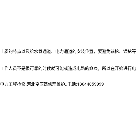
土质的特点以及给水管通道、电力通道的安装位置，要避免错挖、误挖等
工作人员不是很可靠的时候就可能或造成电路的瘫痪，所以在开始进行电
抢修,河北变压器修理维护,,电话:13644059999