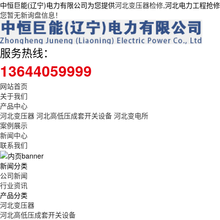
中恒巨能(辽宁)电力有限公司为您提供
河北变压器检修
,河北电力工程抢
您暂无新询盘信息！
服务热线：
13644059999
网站首页
关于我们
产品中心
河北变压器
河北高低压成套开关设备
河北变电所
案例展示
新闻中心
联系我们
新闻分类
公司新闻
行业资讯
产品分类
河北变压器
河北高低压成套开关设备